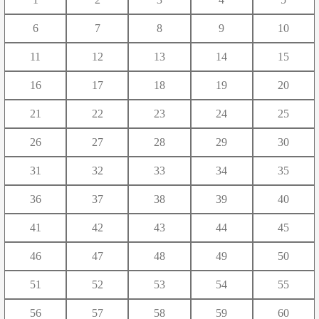
や
ゆ
よ
6
7
8
9
10
ら
り
る
れ
ろ
11
12
13
14
15
わ
16
17
18
19
20
21
22
23
24
25
26
27
28
29
30
31
32
33
34
35
36
37
38
39
40
41
42
43
44
45
46
47
48
49
50
51
52
53
54
55
56
57
58
59
60