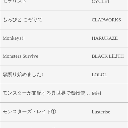
モラリスト
CYCLET
もろびと こぞりて
CLAPWORKS
Monkeys!!
HARUKAZE
Monsters Survive
BLACK LiLiTH
森護り始めました!
LOLOL
モンスターが支配する異世界で魔物使いになって孕ませハントで救世主になる
Miel
モンスターズ・レイド①
Lusterise