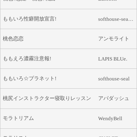
ももいろ性癖開放宣言!
softhouse-seal GRANDEE
桃色恋恋
アンモライト
ももえろ濃霧注意報!
LAPIS BLUe.
ももいろ☆プラネット!
softhouse-seal
桃尻インストラクター寝取りレッスン
アパダッシュ
モラトリアム
WendyBell