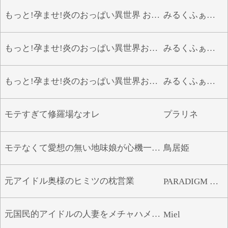
もっと!孕ませ!炎のおっぱい異世界 おっぱいスパイ学園!
みるくふぁくとりー
もっと!孕ませ!炎のおっぱい異世界おっぱいバニー学園!
みるくふぁくとりー
もっと!孕ませ!炎のおっぱい異世界おっぱいメイド学園!
みるくふぁくとりー
モテすぎて修羅場なオレ
プラリネ
モテなくて愛想の無い地味娘が心機一転！
鳥居姫
元アイドル奥様のヒミツの枕営業
PARADIGM CONFLICT
元国民的アイドルの人妻をメチャハメ孕ませ
Miel