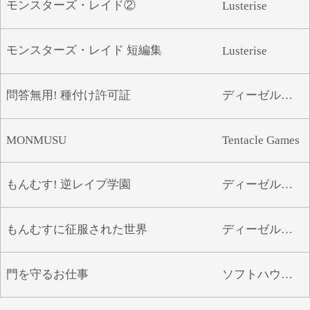
モンスターズ・レイド②
Lusterise
モンスターズ・レイド 短編集
Lusterise
問答無用! 種付け許可証
ディーゼルマイン
MONMUSU
Tentacle Games
もんむす! 逆レイプ学園
ディーゼルマインMf
もんむすに征服された世界
ディーゼルマインMf
門を守るお仕事
ソフトハウスキャラ