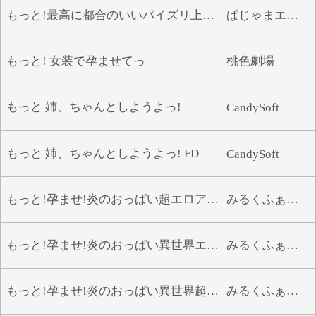
もっと!最高に都合のいいパイズリ上手のソフィーさん
ぱじゃまエクスタシー
もっと! 女装で孕ませてっ
桃色劇場
もっと 姉、ちゃんとしようよっ!
CandySoft
もっと 姉、ちゃんとしようよっ! FD
CandySoft
もっと!孕ませ!炎のおっぱい超エロアプリ学園!
みるくふぁくとりー
もっと!孕ませ!炎のおっぱい異世界エロ魔法学園!
みるくふぁくとりー
もっと!孕ませ!炎のおっぱい異世界超エロサキュバス学園!
みるくふぁくとりー