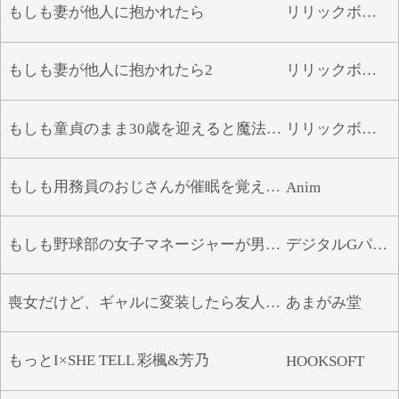
もしも妻が他人に抱かれたら
リリックボックス
もしも妻が他人に抱かれたら2
リリックボックス
もしも童貞のまま30歳を迎えると魔法使いになれるとしたら
リリックボックス
もしも用務員のおじさんが催眠を覚えたら
Anim
もしも野球部の女子マネージャーが男の娘だったら…
デジタルGパワー
喪女だけど、ギャルに変装したら友人の夫に生ハメされちゃいました
あまがみ堂
もっとI×SHE TELL 彩楓&芳乃
HOOKSOFT