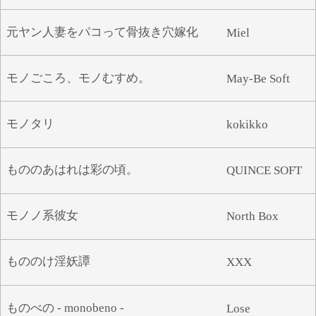
元ヤン人妻をパコって骨抜き穴嫁化
Miel
モノごころ、モノむすめ。
May-Be Soft
モノタリ
kokikko
もののあはれは彩の頃。
QUINCE SOFT
モノノ系彼女
North Box
もののけ淫妖譚
XXX
ものべの - monobeno -
Lose