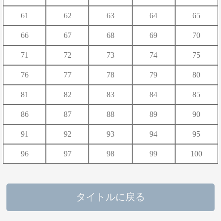
61
62
63
64
65
66
67
68
69
70
71
72
73
74
75
76
77
78
79
80
81
82
83
84
85
86
87
88
89
90
91
92
93
94
95
96
97
98
99
100
タイトルに戻る