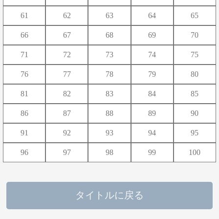
61
62
63
64
65
66
67
68
69
70
71
72
73
74
75
76
77
78
79
80
81
82
83
84
85
86
87
88
89
90
91
92
93
94
95
96
97
98
99
100
タイトルに戻る