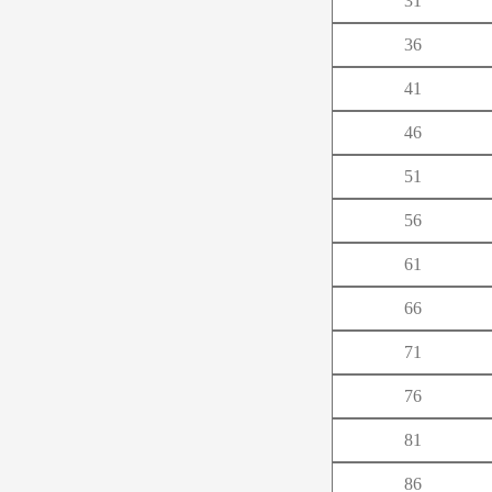
31
や
36
ら
41
46
51
56
61
66
71
76
81
86