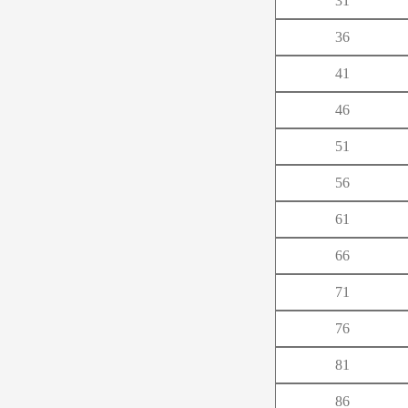
31
や
36
ら
41
46
51
56
61
66
71
76
81
86