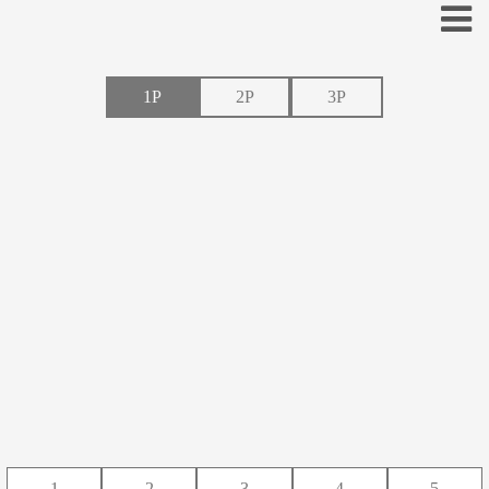
1P
2P
3P
あ
い
う
え
お
か
き
く
け
こ
さ
し
す
せ
そ
た
ち
つ
て
と
な
に
ぬ
ね
の
は
ひ
ふ
へ
ほ
ま
み
む
め
も
1
2
3
4
5