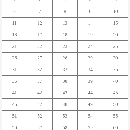
や
ゆ
よ
6
7
8
9
10
ら
り
る
れ
ろ
11
12
13
14
15
わ
16
17
18
19
20
21
22
23
24
25
26
27
28
29
30
31
32
33
34
35
36
37
38
39
40
41
42
43
44
45
46
47
48
49
50
51
52
53
54
55
56
57
58
59
60