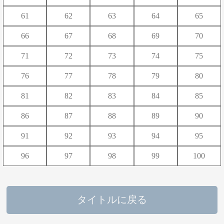
61
62
63
64
65
66
67
68
69
70
71
72
73
74
75
76
77
78
79
80
81
82
83
84
85
86
87
88
89
90
91
92
93
94
95
96
97
98
99
100
タイトルに戻る