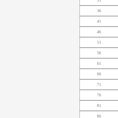
31
や
36
ら
41
46
51
56
61
66
71
76
81
86