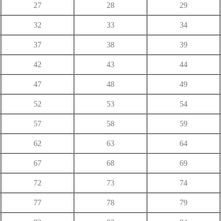
27
28
29
ゆ
32
33
34
り
る
れ
37
38
39
わ
42
43
44
47
48
49
52
53
54
57
58
59
62
63
64
67
68
69
72
73
74
77
78
79