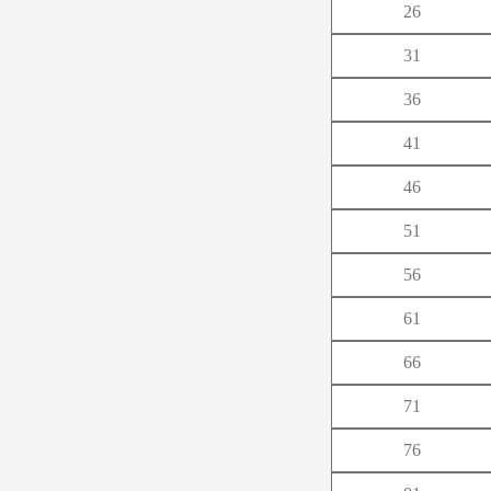
26
や
31
ら
36
41
46
51
56
61
66
71
76