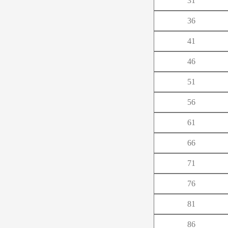
31
や
36
ら
41
46
51
56
61
66
71
76
81
86