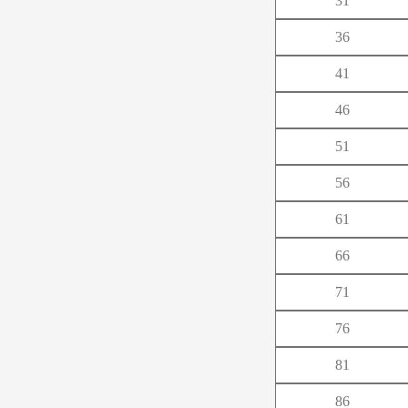
31
や
36
ら
41
46
51
56
61
66
71
76
81
86