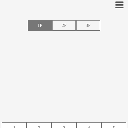
1P
2P
3P
あ
い
う
え
お
か
き
く
け
こ
さ
し
す
せ
そ
た
ち
つ
て
と
な
に
ぬ
ね
の
は
ひ
ふ
へ
ほ
ま
み
む
め
も
1
2
3
4
5