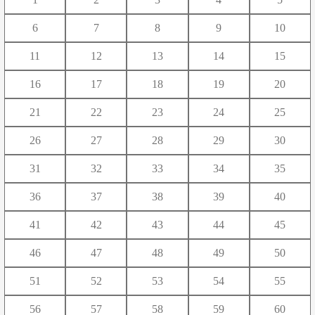
や
ゆ
よ
6
7
8
9
10
ら
り
る
れ
ろ
11
12
13
14
15
わ
16
17
18
19
20
21
22
23
24
25
26
27
28
29
30
31
32
33
34
35
36
37
38
39
40
41
42
43
44
45
46
47
48
49
50
51
52
53
54
55
56
57
58
59
60