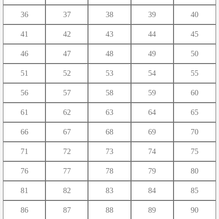
や
ゆ
よ
36
37
38
39
40
ら
り
る
れ
ろ
41
42
43
44
45
わ
46
47
48
49
50
51
52
53
54
55
56
57
58
59
60
61
62
63
64
65
66
67
68
69
70
71
72
73
74
75
76
77
78
79
80
81
82
83
84
85
86
87
88
89
90