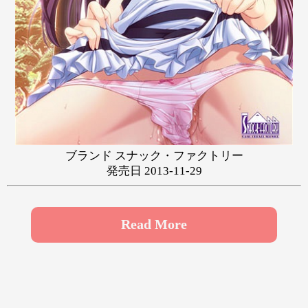
や
ゆ
よ
ら
り
る
れ
ろ
わ
ブランド スナック・ファクトリー
発売日 2013-11-29
Read More