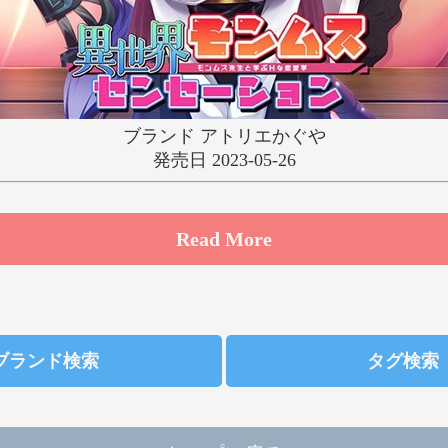
ゆ
り
る
れ
わ
ブランド アトリエかぐや
発売日 2023-05-26
Read More
ブランド検索
タグ検索