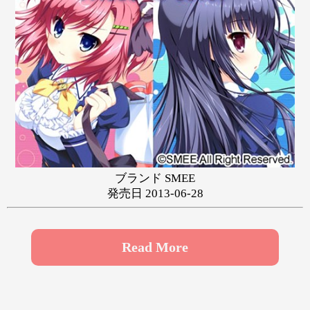
や
ゆ
よ
ら
り
る
れ
ろ
わ
ブランド SMEE
発売日 2013-06-28
Read More