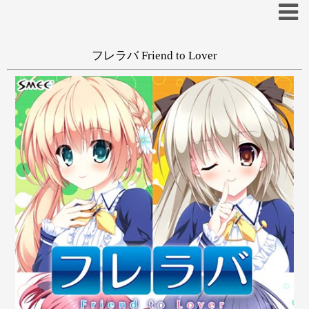
フレラバ Friend to Lover
一般
和姦
学生
あめとゆき
あ
い
う
え
お
か
き
く
け
こ
ひなたもも
REI
さ
し
す
せ
そ
た
ち
つ
て
と
な
に
ぬ
ね
の
は
ひ
ふ
へ
ほ
ま
み
む
め
も