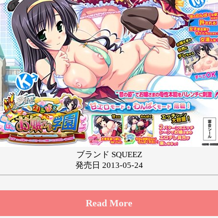
ゆ
り
る
れ
わ
ブランド SQUEEZ
発売日 2013-05-24
Read More