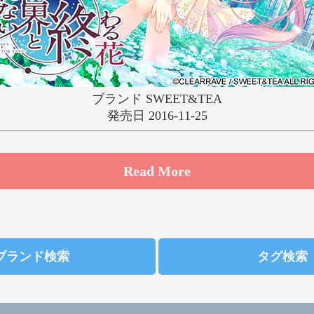
ゆ
り
る
れ
わ
ブランド SWEET&TEA
発売日 2016-11-25
Read More
ブランド検索
タグ検索