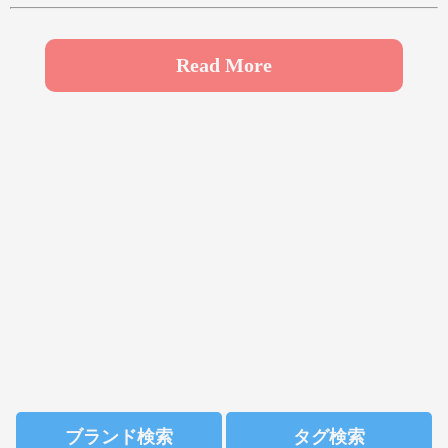
や
ゆ
よ
ら
り
る
れ
ろ
Read More
わ
ブランド検索
タグ検索