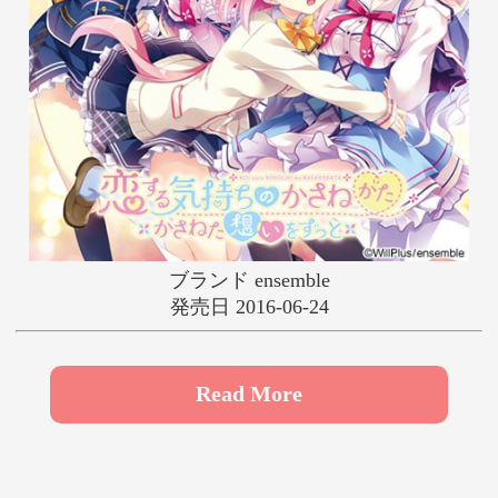
や
ゆ
よ
ら
り
る
れ
ろ
わ
ブランド ensemble
発売日 2016-06-24
Read More