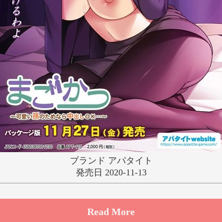
ゆ
り
る
れ
わ
ブランド アパタイト
発売日 2020-11-13
Read More