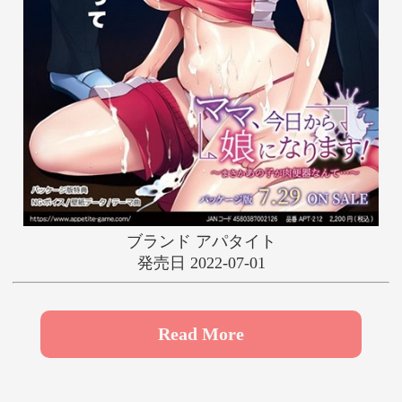
や
ゆ
よ
ら
り
る
れ
ろ
わ
ブランド アパタイト
発売日 2022-07-01
Read More