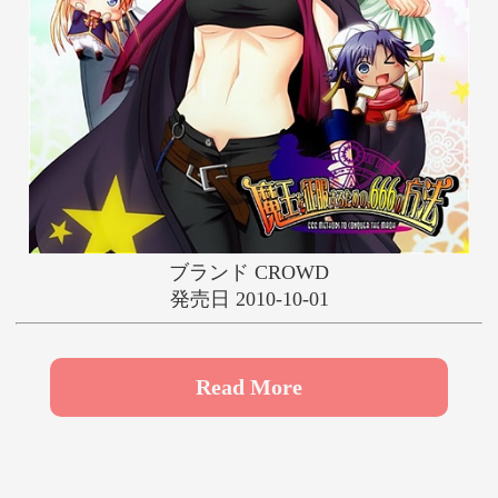
や
ゆ
よ
ら
り
る
れ
ろ
わ
ブランド CROWD
発売日 2010-10-01
Read More