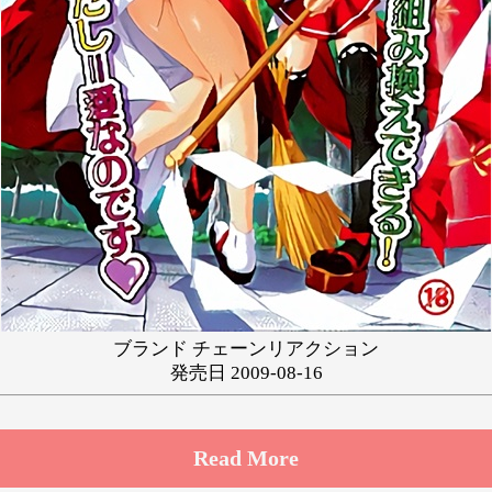
ゆ
り
る
れ
わ
ブランド チェーンリアクション
発売日 2009-08-16
Read More