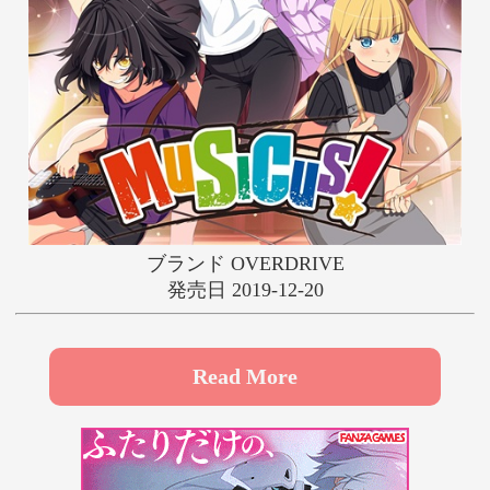
や
ゆ
よ
ら
り
る
れ
ろ
わ
ブランド OVERDRIVE
発売日 2019-12-20
Read More