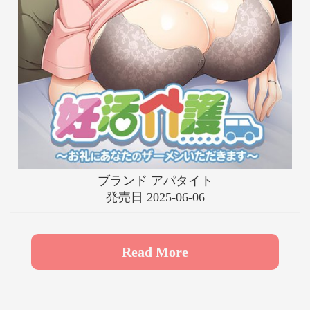
や
ゆ
よ
ら
り
る
れ
ろ
わ
ブランド アパタイト
発売日 2025-06-06
Read More