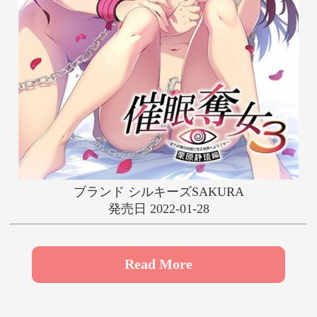
や
ゆ
よ
ら
り
る
れ
ろ
わ
ブランド シルキーズSAKURA
発売日 2022-01-28
Read More