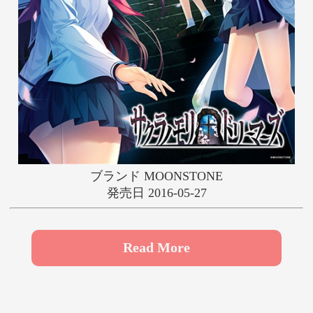
や
ゆ
よ
ら
り
る
れ
ろ
わ
ブランド MOONSTONE
発売日 2016-05-27
Read More