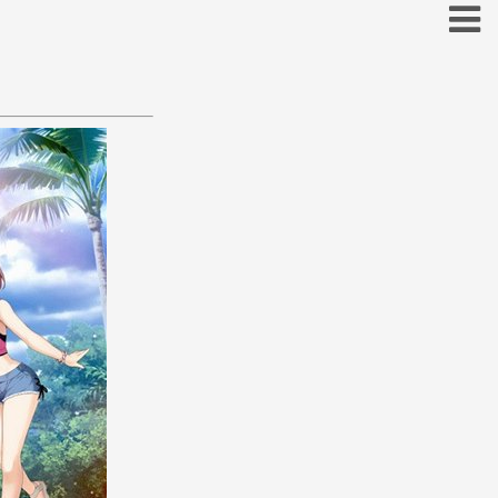
お
こ
そ
と
の
ほ
も