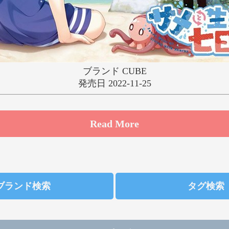
ゆ
り
る
れ
わ
ブランド CUBE
発売日 2022-11-25
Read More
ブランド検索
タグ検索