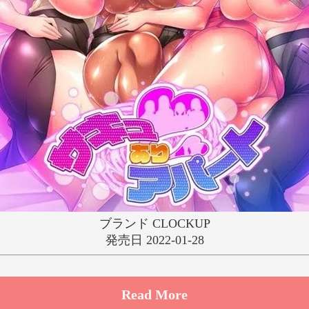
ゆ
り
る
れ
わ
ブランド CLOCKUP
発売日 2022-01-28
Read More