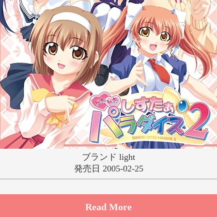
ゆ
り
る
れ
わ
ブランド light
発売日 2005-02-25
Read More