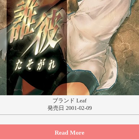
ゆ
り
る
れ
わ
ブランド Leaf
発売日 2001-02-09
Read More