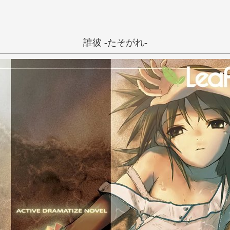
誰彼 -たそがれ-
一般
和姦
田舎
夏
い
う
え
き
く
け
カワタヒサシ
し
す
せ
ち
つ
て
に
ぬ
ね
ひ
ふ
へ
み
む
め