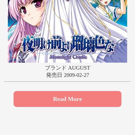
や
ゆ
よ
ら
り
る
れ
ろ
わ
ブランド AUGUST
発売日 2009-02-27
Read More