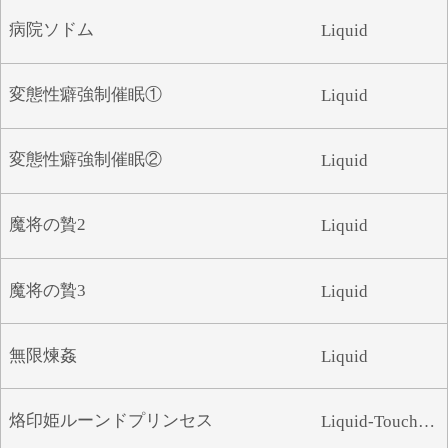
病院ソドム
Liquid
変態性癖強制催眠①
Liquid
変態性癖強制催眠②
Liquid
魔将の贄2
Liquid
魔将の贄3
Liquid
無限煉姦
Liquid
烙印姫ルーンドプリンセス
Liquid-Touchable